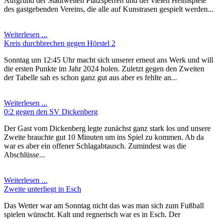
Aufgrund der Stadtweiten Platzsperren und der vielen Heimspiele
des gastgebenden Vereins, die alle auf Kunstrasen gespielt werden...
Weiterlesen ...
Kreis durchbrechen gegen Hörstel 2
Sonntag um 12:45 Uhr macht sich unserer erneut ans Werk und will
die ersten Punkte im Jahr 2024 holen. Zuletzt gegen den Zweiten
der Tabelle sah es schon ganz gut aus aber es fehlte an...
Weiterlesen ...
0:2 gegen den SV Dickenberg
Der Gast vom Dickenberg legte zunächst ganz stark los und unsere
Zweite brauchte gut 10 Minuten um ins Spiel zu kommen. Ab da
war es aber ein offener Schlagabtausch. Zumindest was die
Abschlüsse...
Weiterlesen ...
Zweite unterliegt in Esch
Das Wetter war am Sonntag nicht das was man sich zum Fußball
spielen wünscht. Kalt und regnerisch war es in Esch. Der