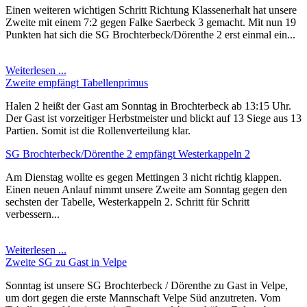
Einen weiteren wichtigen Schritt Richtung Klassenerhalt hat unsere
Zweite mit einem 7:2 gegen Falke Saerbeck 3 gemacht. Mit nun 19
Punkten hat sich die SG Brochterbeck/Dörenthe 2 erst einmal ein...
Weiterlesen ...
Zweite empfängt Tabellenprimus
Halen 2 heißt der Gast am Sonntag in Brochterbeck ab 13:15 Uhr.
Der Gast ist vorzeitiger Herbstmeister und blickt auf 13 Siege aus 13
Partien. Somit ist die Rollenverteilung klar.
SG Brochterbeck/Dörenthe 2 empfängt Westerkappeln 2
Am Dienstag wollte es gegen Mettingen 3 nicht richtig klappen.
Einen neuen Anlauf nimmt unsere Zweite am Sonntag gegen den
sechsten der Tabelle, Westerkappeln 2. Schritt für Schritt
verbessern...
Weiterlesen ...
Zweite SG zu Gast in Velpe
Sonntag ist unsere SG Brochterbeck / Dörenthe zu Gast in Velpe,
um dort gegen die erste Mannschaft Velpe Süd anzutreten. Vom