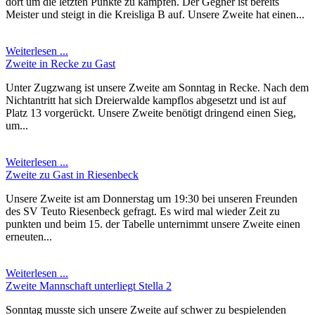
dort um die letzten Punkte zu kämpfen. Der Gegner ist bereits
Meister und steigt in die Kreisliga B auf. Unsere Zweite hat einen...
Weiterlesen ...
Zweite in Recke zu Gast
Unter Zugzwang ist unsere Zweite am Sonntag in Recke. Nach dem
Nichtantritt hat sich Dreierwalde kampflos abgesetzt und ist auf
Platz 13 vorgerückt. Unsere Zweite benötigt dringend einen Sieg,
um...
Weiterlesen ...
Zweite zu Gast in Riesenbeck
Unsere Zweite ist am Donnerstag um 19:30 bei unseren Freunden
des SV Teuto Riesenbeck gefragt. Es wird mal wieder Zeit zu
punkten und beim 15. der Tabelle unternimmt unsere Zweite einen
erneuten...
Weiterlesen ...
Zweite Mannschaft unterliegt Stella 2
Sonntag musste sich unsere Zweite auf schwer zu bespielenden