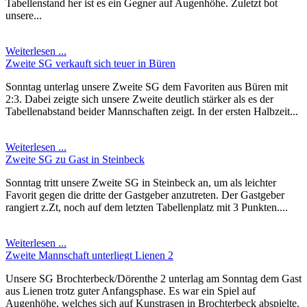
Tabellenstand her ist es ein Gegner auf Augenhöhe. Zuletzt bot
unsere...
Weiterlesen ...
Zweite SG verkauft sich teuer in Büren
Sonntag unterlag unsere Zweite SG dem Favoriten aus Büren mit
2:3. Dabei zeigte sich unsere Zweite deutlich stärker als es der
Tabellenabstand beider Mannschaften zeigt. In der ersten Halbzeit...
Weiterlesen ...
Zweite SG zu Gast in Steinbeck
Sonntag tritt unsere Zweite SG in Steinbeck an, um als leichter
Favorit gegen die dritte der Gastgeber anzutreten. Der Gastgeber
rangiert z.Zt, noch auf dem letzten Tabellenplatz mit 3 Punkten....
Weiterlesen ...
Zweite Mannschaft unterliegt Lienen 2
Unsere SG Brochterbeck/Dörenthe 2 unterlag am Sonntag dem Gast
aus Lienen trotz guter Anfangsphase. Es war ein Spiel auf
Augenhöhe, welches sich auf Kunstrasen in Brochterbeck abspielte.