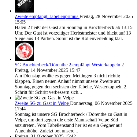
Zweite empfängt Tabellenprimus
Freitag, 28 November 2025
15:05
Halen 2 heißt der Gast am Sonntag in Brochterbeck ab 13:15
Uhr. Der Gast ist vorzeitiger Herbstmeister und blickt auf 13
Siege aus 13 Partien. Somit ist die Rollenverteilung klar.
SG Brochterbeck/Dörenthe 2 empfängt Westerkappeln 2
Freitag, 14 November 2025 15:47
Am Dienstag wollte es gegen Mettingen 3 nicht richtig
klappen. Einen neuen Anlauf nimmt unsere Zweite am
Sonntag gegen den sechsten der Tabelle, Westerkappeln 2.
Schritt für Schritt verbessern sich...
Zweite SG zu Gast in Velpe
Donnerstag, 06 November 2025
17:44
Sonntag ist unsere SG Brochterbeck / Dörenthe zu Gast in
Velpe, um dort gegen die erste Mannschaft Velpe Süd
anzutreten. Vom Tabellenstand her ist es ein Gegner auf
Augenhöhe. Zuletzt bot unsere...
Freitag, 31 Oktober 2025 15:42