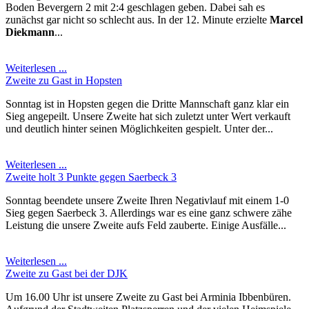
Boden Bevergern 2 mit 2:4 geschlagen geben. Dabei sah es
zunächst gar nicht so schlecht aus. In der 12. Minute erzielte
Marcel
Diekmann
...
Weiterlesen ...
Zweite zu Gast in Hopsten
Sonntag ist in Hopsten gegen die Dritte Mannschaft ganz klar ein
Sieg angepeilt. Unsere Zweite hat sich zuletzt unter Wert verkauft
und deutlich hinter seinen Möglichkeiten gespielt. Unter der...
Weiterlesen ...
Zweite holt 3 Punkte gegen Saerbeck 3
Sonntag beendete unsere Zweite Ihren Negativlauf mit einem 1-0
Sieg gegen Saerbeck 3. Allerdings war es eine ganz schwere zähe
Leistung die unsere Zweite aufs Feld zauberte. Einige Ausfälle...
Weiterlesen ...
Zweite zu Gast bei der DJK
Um 16.00 Uhr ist unsere Zweite zu Gast bei Arminia Ibbenbüren.