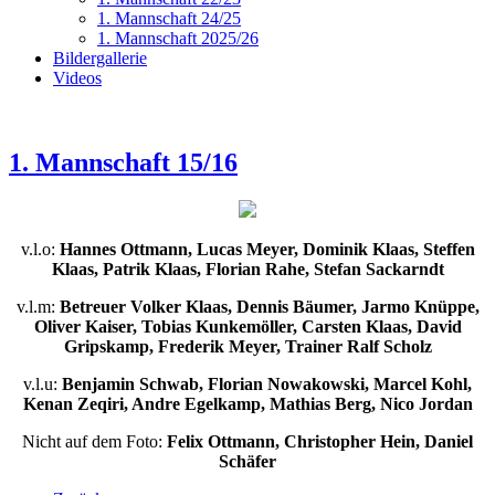
1. Mannschaft 24/25
1. Mannschaft 2025/26
Bildergallerie
Videos
1. Mannschaft 15/16
v.l.o:
Hannes Ottmann, Lucas Meyer, Dominik Klaas, Steffen
Klaas, Patrik Klaas, Florian Rahe, Stefan Sackarndt
v.l.m:
Betreuer Volker Klaas, Dennis Bäumer, Jarmo Knüppe,
Oliver Kaiser, Tobias Kunkemöller, Carsten Klaas, David
Gripskamp, Frederik Meyer, Trainer Ralf Scholz
v.l.u:
Benjamin Schwab, Florian Nowakowski, Marcel Kohl,
Kenan Zeqiri, Andre Egelkamp, Mathias Berg, Nico Jordan
Nicht auf dem Foto:
Felix Ottmann, Christopher Hein, Daniel
Schäfer