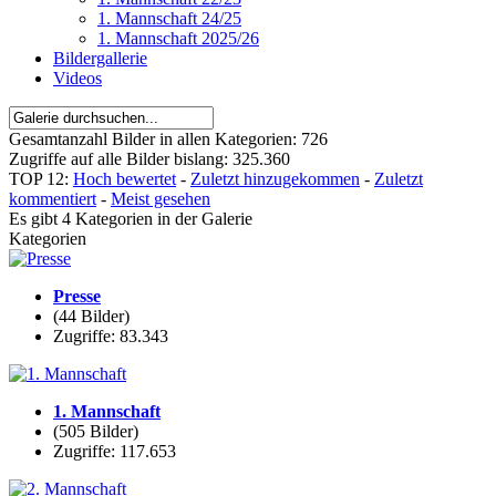
1. Mannschaft 24/25
1. Mannschaft 2025/26
Bildergallerie
Videos
Gesamtanzahl Bilder in allen Kategorien: 726
Zugriffe auf alle Bilder bislang: 325.360
TOP 12:
Hoch bewertet
-
Zuletzt hinzugekommen
-
Zuletzt
kommentiert
-
Meist gesehen
Es gibt 4 Kategorien in der Galerie
Kategorien
Presse
(44 Bilder)
Zugriffe: 83.343
1. Mannschaft
(505 Bilder)
Zugriffe: 117.653