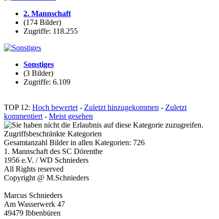
2. Mannschaft
(174 Bilder)
Zugriffe: 118.255
Sonstiges
(3 Bilder)
Zugriffe: 6.109
TOP 12:
Hoch bewertet
-
Zuletzt hinzugekommen
-
Zuletzt
kommentiert
-
Meist gesehen
Zugriffsbeschränkte Kategorien
Gesamtanzahl Bilder in allen Kategorien: 726
1. Mannschaft des SC Dörenthe
1956 e.V. / WD Schnieders
All Rights reserved
Copyright @ M.Schnieders
Marcus Schnieders
Am Wasserwerk 47
49479 Ibbenbüren