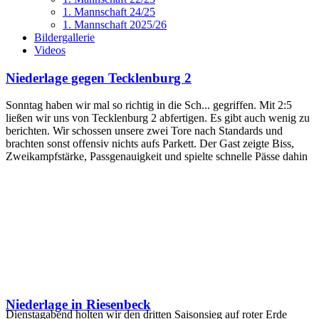
1. Mannschaft 24/25
1. Mannschaft 2025/26
Bildergallerie
Videos
Niederlage gegen Tecklenburg 2
Sonntag haben wir mal so richtig in die Sch... gegriffen. Mit 2:5
ließen wir uns von Tecklenburg 2 abfertigen. Es gibt auch wenig zu
berichten. Wir schossen unsere zwei Tore nach Standards und
brachten sonst offensiv nichts aufs Parkett. Der Gast zeigte Biss,
Zweikampfstärke, Passgenauigkeit und spielte schnelle Pässe dahin
Niederlage in Riesenbeck
Dienstagabend holten wir den dritten Saisonsieg auf roter Erde