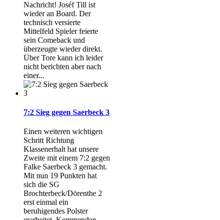
Nachricht! Joséf Till ist
wieder an Board. Der
technisch versierte
Mittelfeld Spieler feierte
sein Comeback und
überzeugte wieder direkt.
Über Tore kann ich leider
nicht berichten aber nach
einer...
7:2 Sieg gegen Saerbeck 3
Einen weiteren wichtigen
Schritt Richtung
Klassenerhalt hat unsere
Zweite mit einem 7:2 gegen
Falke Saerbeck 3 gemacht.
Mit nun 19 Punkten hat
sich die SG
Brochterbeck/Dörenthe 2
erst einmal ein
beruhigendes Polster
erarbeitet. Kommenden