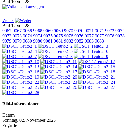
Bild 10 von 28
Weiter
Bild 12 von 28
9067
9067
9068
9068
9069
9069
9070
9070
9071
9071
9072
9072
9073
9073
9074
9074
9075
9075
9076
9076
9077
9077
9078
9078
9079
9079
9080
9080
9081
9081
9082
9082
9083
9083
Bild-Informationen
Datum
Sonntag, 02. November 2025
Zugriffe