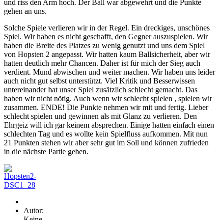
und riss den Arm hoch. Der Ball war abgewehrt und die Punkte
gehen an uns.
Solche Spiele verlieren wir in der Regel. Ein dreckiges, unschönes
Spiel. Wir haben es nicht geschafft, den Gegner auszuspielen. Wir
haben die Breite des Platzes zu wenig genutzt und uns dem Spiel
von Hopsten 2 angepasst. Wir hatten kaum Ballsicherheit, aber wir
hatten deutlich mehr Chancen. Daher ist für mich der Sieg auch
verdient. Mund abwischen und weiter machen. Wir haben uns leider
auch nicht gut selbst unterstützt. Viel Kritik und Besserwissen
untereinander hat unser Spiel zusätzlich schlecht gemacht. Das
haben wir nicht nötig. Auch wenn wir schlecht spielen , spielen wir
zusammen. ENDE! Die Punkte nehmen wir mit und fertig. Lieber
schlecht spielen und gewinnen als mit Glanz zu verlieren. Den
Ehrgeiz will ich gar keinem absprechen. Einige hatten einfach einen
schlechten Tag und es wollte kein Spielfluss aufkommen. Mit nun
21 Punkten stehen wir aber sehr gut im Soll und können zufrieden
in die nächste Partie gehen.
Autor:
Keine