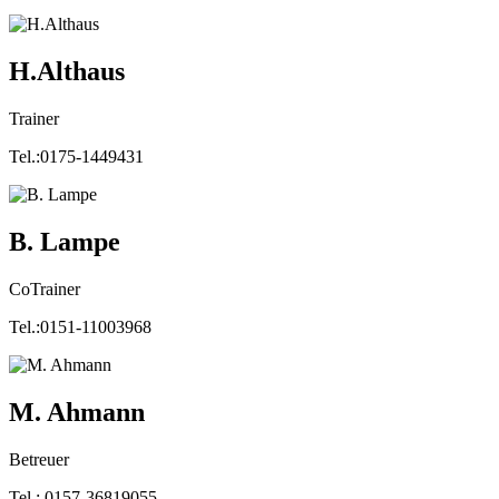
H.Althaus
Trainer
Tel.:0175-1449431
B. Lampe
CoTrainer
Tel.:0151-11003968
M. Ahmann
Betreuer
Tel.: 0157-36819055