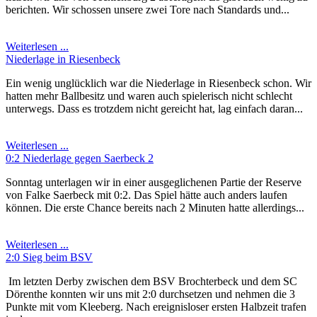
berichten. Wir schossen unsere zwei Tore nach Standards und...
Weiterlesen ...
Niederlage in Riesenbeck
Ein wenig unglücklich war die Niederlage in Riesenbeck schon. Wir
hatten mehr Ballbesitz und waren auch spielerisch nicht schlecht
unterwegs. Dass es trotzdem nicht gereicht hat, lag einfach daran...
Weiterlesen ...
0:2 Niederlage gegen Saerbeck 2
Sonntag unterlagen wir in einer ausgeglichenen Partie der Reserve
von Falke Saerbeck mit 0:2. Das Spiel hätte auch anders laufen
können. Die erste Chance bereits nach 2 Minuten hatte allerdings...
Weiterlesen ...
2:0 Sieg beim BSV
Im letzten Derby zwischen dem BSV Brochterbeck und dem SC
Dörenthe konnten wir uns mit 2:0 durchsetzen und nehmen die 3
Punkte mit vom Kleeberg. Nach ereignisloser ersten Halbzeit trafen