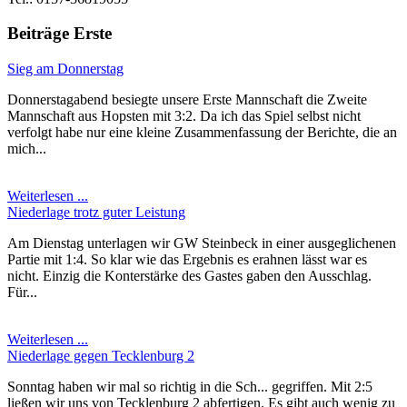
Beiträge Erste
Sieg am Donnerstag
Donnerstagabend besiegte unsere Erste Mannschaft die Zweite
Mannschaft aus Hopsten mit 3:2. Da ich das Spiel selbst nicht
verfolgt habe nur eine kleine Zusammenfassung der Berichte, die an
mich...
Weiterlesen ...
Niederlage trotz guter Leistung
Am Dienstag unterlagen wir GW Steinbeck in einer ausgeglichenen
Partie mit 1:4. So klar wie das Ergebnis es erahnen lässt war es
nicht. Einzig die Konterstärke des Gastes gaben den Ausschlag.
Für...
Weiterlesen ...
Niederlage gegen Tecklenburg 2
Sonntag haben wir mal so richtig in die Sch... gegriffen. Mit 2:5
ließen wir uns von Tecklenburg 2 abfertigen. Es gibt auch wenig zu