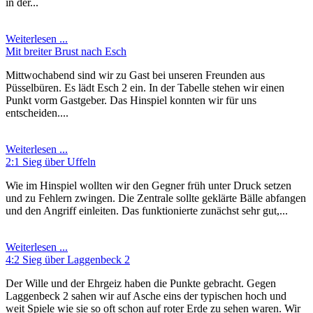
in der...
Weiterlesen ...
Mit breiter Brust nach Esch
Mittwochabend sind wir zu Gast bei unseren Freunden aus
Püsselbüren. Es lädt Esch 2 ein. In der Tabelle stehen wir einen
Punkt vorm Gastgeber. Das Hinspiel konnten wir für uns
entscheiden....
Weiterlesen ...
2:1 Sieg über Uffeln
Wie im Hinspiel wollten wir den Gegner früh unter Druck setzen
und zu Fehlern zwingen. Die Zentrale sollte geklärte Bälle abfangen
und den Angriff einleiten. Das funktionierte zunächst sehr gut,...
Weiterlesen ...
4:2 Sieg über Laggenbeck 2
Der Wille und der Ehrgeiz haben die Punkte gebracht. Gegen
Laggenbeck 2 sahen wir auf Asche eins der typischen hoch und
weit Spiele wie sie so oft schon auf roter Erde zu sehen waren. Wir