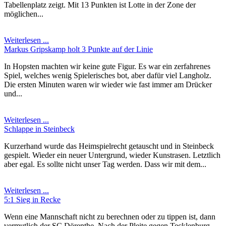
Tabellenplatz zeigt. Mit 13 Punkten ist Lotte in der Zone der
möglichen...
Weiterlesen ...
Markus Gripskamp holt 3 Punkte auf der Linie
In Hopsten machten wir keine gute Figur. Es war ein zerfahrenes
Spiel, welches wenig Spielerisches bot, aber dafür viel Langholz.
Die ersten Minuten waren wir wieder wie fast immer am Drücker
und...
Weiterlesen ...
Schlappe in Steinbeck
Kurzerhand wurde das Heimspielrecht getauscht und in Steinbeck
gespielt. Wieder ein neuer Untergrund, wieder Kunstrasen. Letztlich
aber egal. Es sollte nicht unser Tag werden. Dass wir mit dem...
Weiterlesen ...
5:1 Sieg in Recke
Wenn eine Mannschaft nicht zu berechnen oder zu tippen ist, dann
vermutlich der SC Dörenthe. Nach der Pleite gegen Tecklenburg