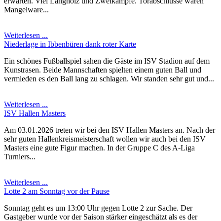
erwarten. Viel Langholz und Zweikämpfe. Torabschlüsse waren
Mangelware...
Weiterlesen ...
Niederlage in Ibbenbüren dank roter Karte
Ein schönes Fußballspiel sahen die Gäste im ISV Stadion auf dem
Kunstrasen. Beide Mannschaften spielten einem guten Ball und
vermieden es den Ball lang zu schlagen. Wir standen sehr gut und...
Weiterlesen ...
ISV Hallen Masters
Am 03.01.2026 treten wir bei den ISV Hallen Masters an. Nach der
sehr guten Hallenkreismeisterschaft wollen wir auch bei den ISV
Masters eine gute Figur machen. In der Gruppe C des A-Liga
Turniers...
Weiterlesen ...
Lotte 2 am Sonntag vor der Pause
Sonntag geht es um 13:00 Uhr gegen Lotte 2 zur Sache. Der
Gastgeber wurde vor der Saison stärker eingeschätzt als es der