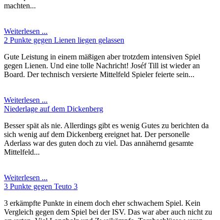
machten...
Weiterlesen ...
2 Punkte gegen Lienen liegen gelassen
Gute Leistung in einem mäßigen aber trotzdem intensiven Spiel
gegen Lienen. Und eine tolle Nachricht! Joséf Till ist wieder an
Board. Der technisch versierte Mittelfeld Spieler feierte sein...
Weiterlesen ...
Niederlage auf dem Dickenberg
Besser spät als nie. Allerdings gibt es wenig Gutes zu berichten da
sich wenig auf dem Dickenberg ereignet hat. Der personelle
Aderlass war des guten doch zu viel. Das annähernd gesamte
Mittelfeld...
Weiterlesen ...
3 Punkte gegen Teuto 3
3 erkämpfte Punkte in einem doch eher schwachem Spiel. Kein
Vergleich gegen dem Spiel bei der ISV. Das war aber auch nicht zu