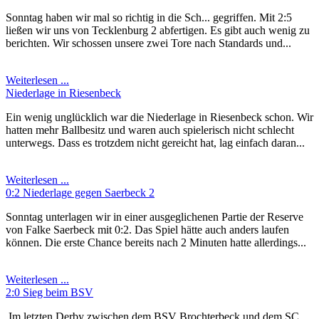
Sonntag haben wir mal so richtig in die Sch... gegriffen. Mit 2:5
ließen wir uns von Tecklenburg 2 abfertigen. Es gibt auch wenig zu
berichten. Wir schossen unsere zwei Tore nach Standards und...
Weiterlesen ...
Niederlage in Riesenbeck
Ein wenig unglücklich war die Niederlage in Riesenbeck schon. Wir
hatten mehr Ballbesitz und waren auch spielerisch nicht schlecht
unterwegs. Dass es trotzdem nicht gereicht hat, lag einfach daran...
Weiterlesen ...
0:2 Niederlage gegen Saerbeck 2
Sonntag unterlagen wir in einer ausgeglichenen Partie der Reserve
von Falke Saerbeck mit 0:2. Das Spiel hätte auch anders laufen
können. Die erste Chance bereits nach 2 Minuten hatte allerdings...
Weiterlesen ...
2:0 Sieg beim BSV
Im letzten Derby zwischen dem BSV Brochterbeck und dem SC