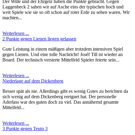
Der Wille und der Ehrgeiz haben die Punkte gebracht. Gegen
Laggenbeck 2 sahen wir auf Asche eins der typischen hoch und
weit Spiele wie sie so oft schon auf roter Erde zu sehen waren. Wir
machten...
Weiterlesen ...
2 Punkte gegen Lienen liegen gelassen
Gute Leistung in einem mäßigen aber trotzdem intensiven Spiel
gegen Lienen. Und eine tolle Nachricht! Joséf Till ist wieder an
Board. Der technisch versierte Mittelfeld Spieler feierte sein...
Weiterlesen ...
Niederlage auf dem Dickenberg
Besser spät als nie. Allerdings gibt es wenig Gutes zu berichten da
sich wenig auf dem Dickenberg ereignet hat. Der personelle
Aderlass war des guten doch zu viel. Das annähernd gesamte
Mittelfeld...
Weiterlesen ...
3 Punkte gegen Teuto 3