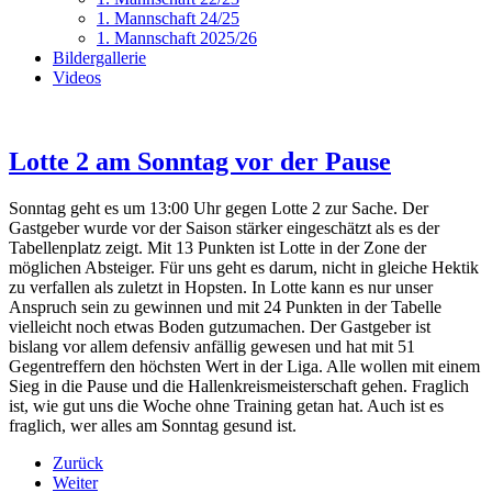
1. Mannschaft 24/25
1. Mannschaft 2025/26
Bildergallerie
Videos
Lotte 2 am Sonntag vor der Pause
Sonntag geht es um 13:00 Uhr gegen Lotte 2 zur Sache. Der
Gastgeber wurde vor der Saison stärker eingeschätzt als es der
Tabellenplatz zeigt. Mit 13 Punkten ist Lotte in der Zone der
möglichen Absteiger. Für uns geht es darum, nicht in gleiche Hektik
zu verfallen als zuletzt in Hopsten. In Lotte kann es nur unser
Anspruch sein zu gewinnen und mit 24 Punkten in der Tabelle
vielleicht noch etwas Boden gutzumachen. Der Gastgeber ist
bislang vor allem defensiv anfällig gewesen und hat mit 51
Gegentreffern den höchsten Wert in der Liga. Alle wollen mit einem
Sieg in die Pause und die Hallenkreismeisterschaft gehen. Fraglich
ist, wie gut uns die Woche ohne Training getan hat. Auch ist es
fraglich, wer alles am Sonntag gesund ist.
Zurück
Weiter